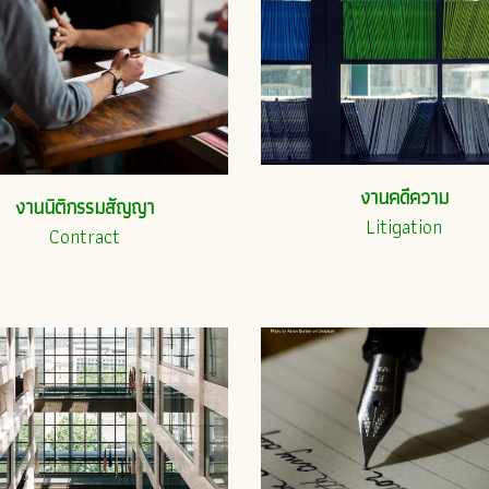
งานคดีความ
งานนิติกรรมสัญญา
Litigation
Contract