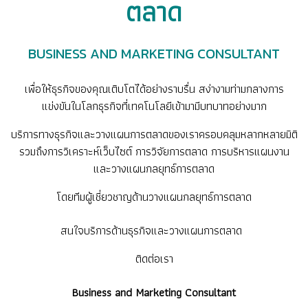
ตลาด
BUSINESS AND MARKETING CONSULTANT
เพื่อให้ธุรกิจของคุณเติบโตได้อย่างราบรื่น สง่างามท่ามกลางการ
แข่งขันในโลกธุรกิจที่เทคโนโลยีเข้ามามีบทบาทอย่างมาก
บริการทางธุรกิจและวางแผนการตลาดของเราครอบคลุมหลากหลายมิติ
รวมถึงการวิเคราะห์เว็บไซต์ การวิจัยการตลาด การบริหารแผนงาน
และวางแผนกลยุทธ์การตลาด
โดยทีมผู้เชี่ยวชาญด้านวางแผนกลยุทธ์การตลาด
สนใจบริการด้านธุรกิจและวางแผนการตลาด
ติดต่อเรา
Business and Marketing Consultant