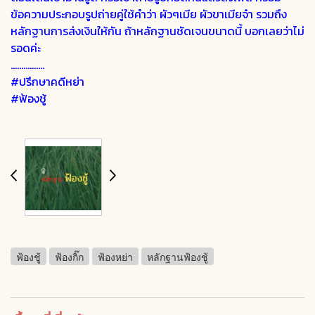
ข้อความประกอบรูปถ่ายคู่ใช้คำว่า ผัวๆเมีย ผัวขาเมียจ๋า รวมถึง
หลักฐานการส่งเงินให้กัน ถ้าหลักฐานชัดเจนขนาดนี้ บอกเลยว่าไม่
รอดค่ะ
................
#ปรึกษาคดีหย่า
#ฟ้องชู้
ฟ้องชู้
ฟ้องกิ๊ก
ฟ้องหย่า
หลักฐานฟ้องชู้