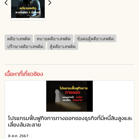
คดียาเสพติด
ทนายคดียาเสพติด
ข้อต่อสู้คดียาเสพติด
ปรึกษาคดียาเสพติด
สู้คดียาเสพติด
เนื้อหาที่เกี่ยวข้อง
โปรแกรมฟื้นฟูกิจการทางออกของธุรกิจที่มีหนี้สินสูงและ
เสี่ยงล้มละลาย
8 ส.ค. 2567