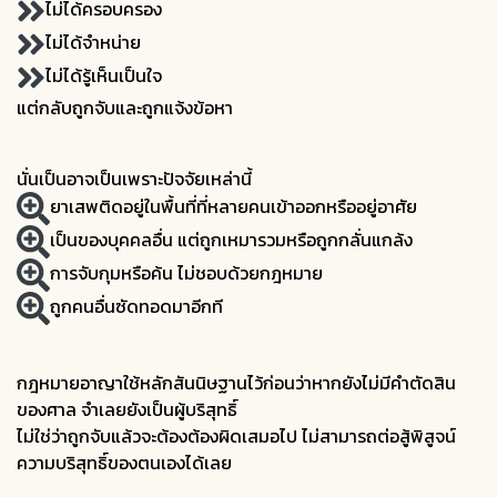
ไม่ได้ครอบครอง
ไม่ได้จำหน่าย
ไม่ได้รู้เห็นเป็นใจ
แต่กลับถูกจับและถูกแจ้งข้อหา
นั่นเป็นอาจเป็นเพราะปัจจัยเหล่านี้
ยาเสพติดอยู่ในพื้นที่ที่หลายคนเข้าออกหรืออยู่อาศัย
เป็นของบุคคลอื่น แต่ถูกเหมารวมหรือถูกกลั่นแกล้ง
การจับกุมหรือค้น ไม่ชอบด้วยกฎหมาย
ถูกคนอื่นซัดทอดมาอีกที
กฎหมายอาญาใช้หลักสันนิษฐานไว้ก่อนว่าหากยังไม่มีคำตัดสิน
ของศาล จำเลยยังเป็นผู้บริสุทธิ์
ไม่ใช่ว่าถูกจับแล้วจะต้องต้องผิดเสมอไป ไม่สามารถต่อสู้พิสูจน์
ความบริสุทธิ์ของตนเองได้เลย