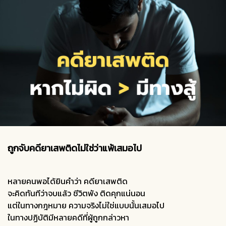
ถูกจับคดียาเสพติดไม่ใช่ว่าแพ้เสมอไป
หลายคนพอได้ยินคำว่า คดียาเสพติด
จะคิดทันทีว่าจบแล้ว ชีวิตพัง ติดคุกแน่นอน
แต่ในทางกฎหมาย ความจริงไม่ใช่แบบนั้นเสมอไป
ในทางปฏิบัติมีหลายคดีที่ผู้ถูกกล่าวหา