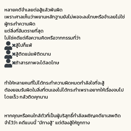
หลายคดีจำเลยต่อสู้แล้วพ้นผิด
เพราะศาลเห็นว่าพยานหลักฐานยังไม่พอจะลงโทษหรือจำเลยไม่ใช่
ผู้กระทำความผิด
แต่สิ่งที่อันตรายที่สุด
ไม่ใช่คดีแต่คือความคิดหรือวาทกรรมที่ว่า
สู้ไปก็แพ้
สู้ติดแน่แพ้ติดนาน
ถ้าสารภาพจะได้ลดโทษ
ทำให้หลายคนที่ไม่ได้กระทำความผิดหมดกำลังใจที่จะสู้
ต้องยอมรับผิดในสิ่งที่ตนเองไม่ได้กระทำเพราะอยากให้เรื่องจบไป
โดยเร็ว กลัวติดคุกนาน
หากคุณหรือคนใกล้ตัวที่เป็นผู้บริสุทธิ์กำลังเผชิญคดียาเสพติด
จำไว้ว่า คดีแบบนี้ “มีทางสู้” แต่ต้องสู้ให้ถูกทาง