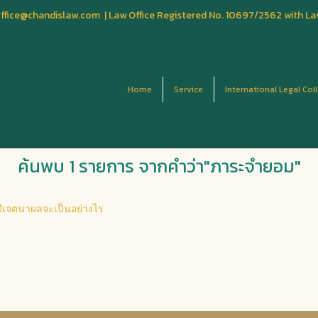
fice@chandislaw.com | Law Office Registered No. 10697/2562 with La
Home
Service
International Legal Col
ค้นพบ 1 รายการ จากคำว่า"ภาระจำยอม"
่มีเจตนาผลจะเป็นอย่างไร