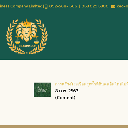
usiness Company Limited |
092-568-1666 | 063 029 6300
ceo-of
การสร้างโรงเรือนรุกล้ำที่ดินคนอื่นโดยไม
8 ก.พ. 2563
(Content)