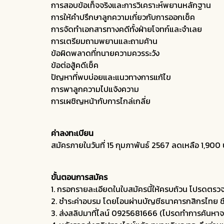
การสอบข้อเท็จจริงและการวิเคราะห์พยานหลักฐาน
การให้คำปรึกษาลูกความเกี่ยวกับการออกเช็ค
การจัดทำเอกสารทางคดีทั้งฝ่ายโจทก์และจำเลย
การเตรียมถามพยานและถามค้าน
ข้อผิดพลาดที่ทนายความควรระวัง
ข้อต่อสู้คดีเช็ค
ปัญหาที่พบบ่อยและแนวทางการแก้ไข
การพาลูกความไปแจ้งความ
การเผชิญหน้ากับการไกล่เกลี่ย
ค่าลงทะเบียน
สมัครภายในวันที่ 15 กุมภาพันธ์ 2567 ลดเหลือ 1,900
ขั้นตอนการสมัคร
1. กรอกรายละเอียดในใบสมัครนี้ให้ครบถ้วน โปรดตรวจ
2. ชำระค่าอบรม โดยโอนผ่านบัญชีธนาคารกสิกรไทย ชื
3. ส่งสลิปมาที่ไลน์ 0925681666 (โปรดทำการค้นหาจ