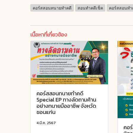
คอร์สสอนทนายทำคดี
สอนทำคดีเช็ค
คอร์สสอนทำ
เนื้อหาที่เกี่ยวข้อง
คอร์สสอนทนายทำคดี
Special EP ทางลัดถามค้าน
อย่างทนายมืออาชีพ จังหวัด
ขอนแก่น
4 มี.ค. 2567
คอร์