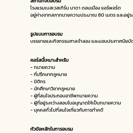
สถานที่จัดอบรม
โรงแรมเบสเวสเทิร์น นาดา ดอนเมือง แอร์พอร์ต
อยู่ห่างจากสภาทนายความประมาณ 80 เมตร และอยู่ระ
รูปแบบการอบรม
บรรยายและกิจกรรมศาลจำลอง และมอบประกาศนียบั
คอร์สนี้เหมาะสำหรับ
- ทนายความ
- ที่ปรึกษากฎหมาย
- นิติกร
- นักศึกษาวิชากฎหมาย
- ผู้ที่สนใจประกอบอาชีพทนายความ
- ผู้ที่อยู่ระหว่างสอบใบอนุญาตให้เป็นทนายความ
- บุคคลทั่วไปที่สนใจเกี่ยวกับการทำคดี
หัวข้อหลักในการอบรม