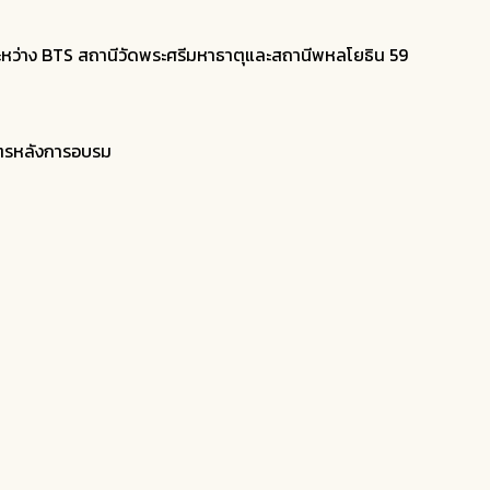
หว่าง BTS สถานีวัดพระศรีมหาธาตุและสถานีพหลโยธิน 59
ตรหลังการอบรม