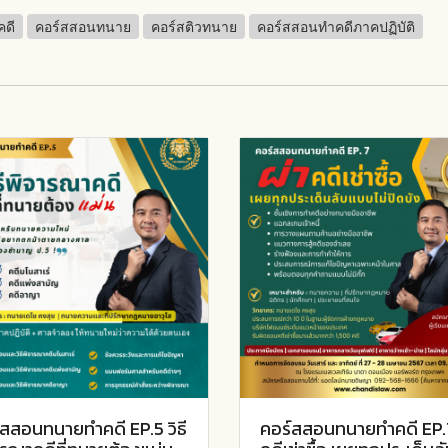
คดี
คอร์สสอนทนาย
คอร์สติวทนาย
คอร์สสอนทำคดีภาคปฏิบัติ
สสอนทนายทำคดี EP.5 วิธี
คอร์สสอนทนายทำคดี EP.7