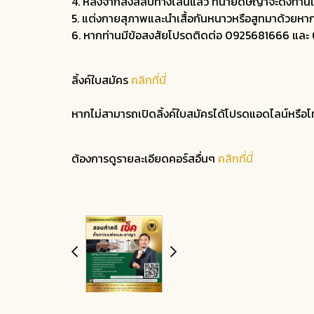
4. หลังจากส่งสลิปทางไลน์แล้ว ทนายดิษญาจะดึงท่านเข้าก
5. แต่งกายสุภาพและนำเสื้อกันหนาวหรือสูทมาด้วยหา
6. หากท่านมีข้อสงสัยโปรดติดต่อ 0925681666 แล
ลิ้งค์ใบสมัคร
คลิกที่นี่
หากไม่สามารถเปิดลิ้งค์ใบสมัครได้โปรดแอดไลน์หรือ
ต้องการดูรายละเอียดคอร์สอื่นๆ
คลิกที่นี่