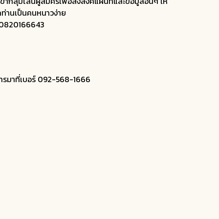
ลุ่มไลน์ผู้สมัครเพื่อส่งลิงค์แผนที่และข้อมูลอื่นๆ ให้
กท่านเป็นคนหนาวง่าย
ะ 0820166643
โทรมาที่เบอร์ 092-568-1666