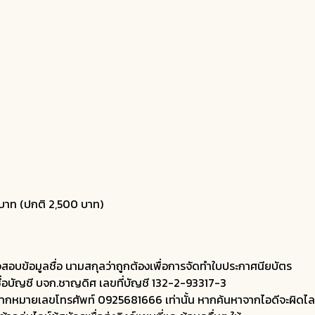
 บาท (ปกติ 2,500 บาท)
สอบข้อมูลชื่อ นามสกุลว่าถูกต้องเพื่อการจัดทำใบประกาศนียบัตร
่อบัญชี บจก.ชาญดิศ เลขที่บัญชี 132-2-93317-3
ากหมายเลขโทรศัพท์ 0925681666 เท่านั้น หากค้นหาจากไอดีจะผิดไลน