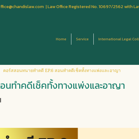
fice@chandislaw.com | Law Office Registered No. 10697/2562 with La
Home
Service
International Legal Col
คอร์สสอนทนายทำคดี EP.6 สอนทำคดีเช็คทั้งทางแพ่งและอาญา
อนทำคดีเช็คทั้งทางแพ่งและอาญา
|