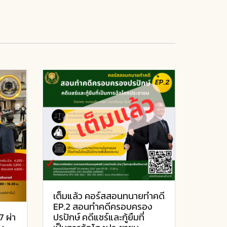
เต็มแล้ว คอร์สสอนทนายทำคดี
EP.2 สอนทำคดีครอบครอง
 ผ่า
ปรปักษ์ คดีแชร์และกู้ยืมที่