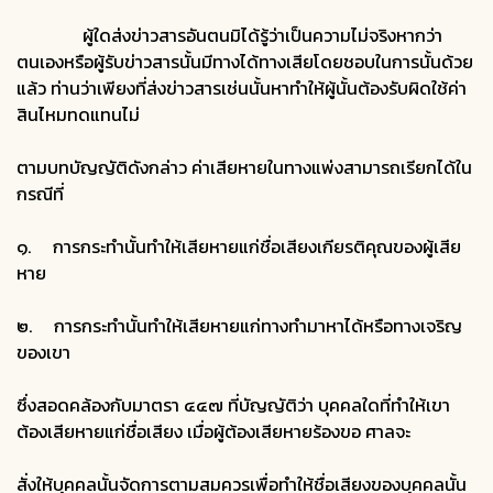
ผู้ใดส่งข่าวสารอันตนมิได้รู้ว่าเป็นความไม่จริงหากว่า
ตนเองหรือผู้รับข่าวสารนั้นมีทางได้ทางเสียโดยชอบในการนั้นด้วย
แล้ว ท่านว่าเพียงที่ส่งข่าวสารเช่นนั้นหาทำให้ผู้นั้นต้องรับผิดใช้ค่า
สินไหมทดแทนไม่
ตามบทบัญญัติดังกล่าว ค่าเสียหายในทางแพ่งสามารถเรียกได้ใน
กรณีที่
๑. การกระทำนั้นทำให้เสียหายแก่ชื่อเสียงเกียรติคุณของผู้เสีย
หาย
๒. การกระทำนั้นทำให้เสียหายแก่ทางทำมาหาได้หรือทางเจริญ
ของเขา
ซึ่งสอดคล้องกับมาตรา ๔๔๗ ที่บัญญัติว่า บุคคลใดที่ทำให้เขา
ต้องเสียหายแก่ชื่อเสียง เมื่อผู้ต้องเสียหายร้องขอ ศาลจะ
สั่งให้บุคคลนั้นจัดการตามสมควรเพื่อทำให้ชื่อเสียงของบุคคลนั้น