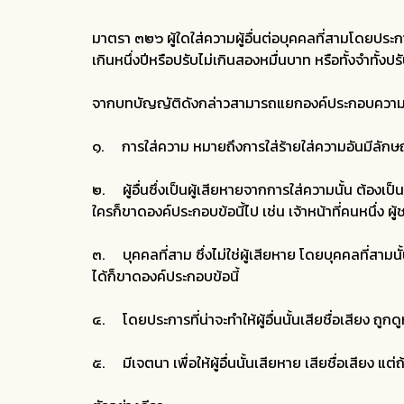
มาตรา ๓๒๖ ผู้ใดใส่ความผู้อื่นต่อบุคคลที่สามโดยประการ
เกินหนึ่งปีหรือปรับไม่เกินสองหมื่นบาท หรือทั้งจำทั้งปร
จากบทบัญญัติดังกล่าวสามารถแยกองค์ประกอบความผิ
๑. การใส่ความ หมายถึงการใส่ร้ายใส่ความอันมีลักษณะ
๒. ผู้อื่นซึ่งเป็นผู้เสียหายจากการใส่ความนั้น ต้องเป
ใครก็ขาดองค์ประกอบข้อนี้ไป เช่น เจ้าหน้าที่คนหนึ่ง ผู
๓. บุคคลที่สาม ซึ่งไม่ใช่ผู้เสียหาย โดยบุคคลที่สา
ได้ก็ขาดองค์ประกอบข้อนี้
๔. โดยประการที่น่าจะทำให้ผู้อื่นนั้นเสียชื่อเสียง ถู
๕. มีเจตนา เพื่อให้ผู้อื่นนั้นเสียหาย เสียชื่อเสียง