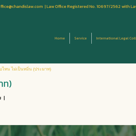
fice@chandislaw.com | Law Office Registered No. 10697/2562 with La
Home
Service
International Legal Col
บไหน ไม่เป็นหมิ่น (ประมาท)
มาท)
ม
|