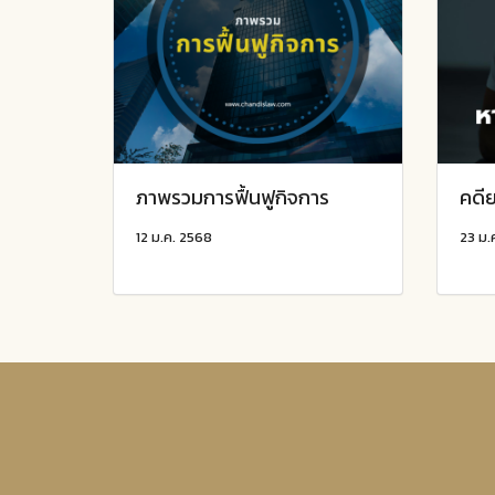
ภาพรวมการฟื้นฟูกิจการ
คดีย
12 ม.ค. 2568
23 ม.