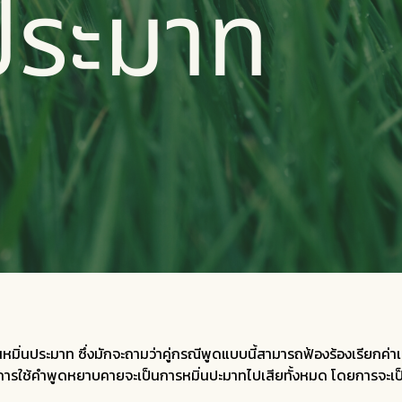
หมิ่นประมาท ซึ่งมักจะถามว่าคู่กรณีพูดแบบนี้สามารถฟ้องร้องเรียกค่า
รือการใช้คำพูดหยาบคายจะเป็นการหมิ่นปะมาทไปเสียทั้งหมด โดยการจะเ