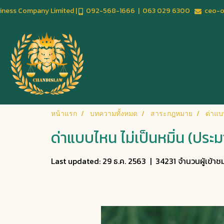
usiness Company Limited |
092-568-1666 | 063 029 6300
ceo-of
หน้าแรก
บทความทั้งหมด
สาระกฎหมาย
ด่าแบ
ด่าแบบไหน ไม่เป็นหมิ่น (ประ
Last updated: 29 ธ.ค. 2563
|
34231 จำนวนผู้เข้าช