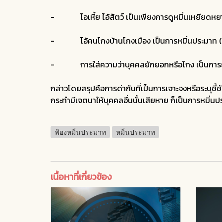
- ไอเหี้ย ไอ้สัตว์ เป็นเพียงการดูหมิ่นเหยียด
- ไอ้คนโกงบ้านโกงเมือง เป็นการหมิ่นประมาท
- การใส่ความว่าบุคคลยักยอกหรือโกง เป็นการยื
กล่าวโดยสรุปคือการด่ากันที่เป็นการเจาะจงหรือระบุชี้ชั
กระทำมีเจตนาให้บุคคลอื่นนั้นเสียหาย ก็เป็นการหมิ่น
ฟ้องหมิ่นประมาท
หมิ่นประมาท
เนื้อหาที่เกี่ยวข้อง