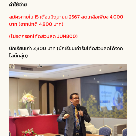
ค่าใช้จ่าย
สมัครภายใน 15 เดือนมิถุนายน 2567 ลดเหลือเพียง 4,000
บาท (จากปกติ 4,800 บาท)
(โปรดกรอกโค้ดส่วนลด JUN800)
นักเรียนเก่า 3,300 บาท (นักเรียนเก่ารับโค้ดส่วนลดได้จาก
ไลน์กลุ่ม)