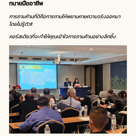
ทนายมืออาชีพ
การถามค้านที่ดีคือการถามให้พยานคายความจริงออกมา
โดยไม่รู้ตัว!!
คอร์สเดียวที่จะทำให้คุณเข้าใจการถามค้านอย่างลึกซึ้ง