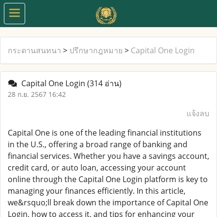
กระดานสนทนา
>
ปรึกษากฎหมาย
>
Capital One Login
Capital One Login
(314 อ่าน)
28 ก.ย. 2567 16:42
แจ้งลบ
Capital One is one of the leading financial institutions
in the U.S., offering a broad range of banking and
financial services. Whether you have a savings account,
credit card, or auto loan, accessing your account
online through the Capital One Login platform is key to
managing your finances efficiently. In this article,
we&rsquo;ll break down the importance of Capital One
Login, how to access it, and tips for enhancing your