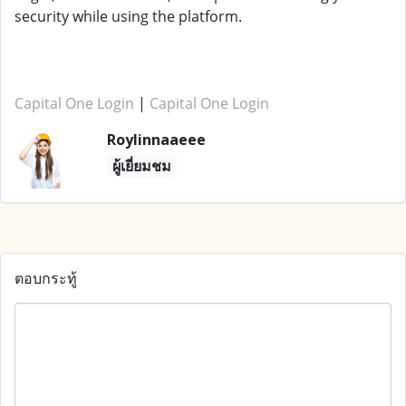
security while using the platform.
Capital One Login
|
Capital One Login
Roylinnaaeee
ผู้เยี่ยมชม
ตอบกระทู้