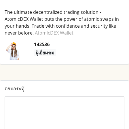
The ultimate decentralized trading solution -
AtomicDEX Wallet puts the power of atomic swaps in
your hands. Trade with confidence and security like
never before.
AtomicDEX Wallet
142536
ผู้เยี่ยมชม
ตอบกระทู้