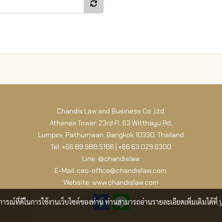
Chandis Law and Business Co.,Ltd.
Athenee Tower, 23rd Fl, 63 Witthayu Rd,
Lumpini, Pathumwan, Bangkok 10330, Thailand
Tel: +66 89 988 5186 | +66 63 029 6300
Line: @chandislaw
E-Mail: ceo-office@chandislaw.com
Website: www.chandislaw.com
บการณ์ที่ดีในการใช้งานเว็บไซต์ของท่าน ท่านสามารถอ่านรายละเอียดเพิ่มเติมได้ที่