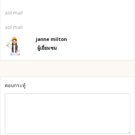
aol mail
aol mail
janne milton
ผู้เยี่ยมชม
ตอบกระทู้