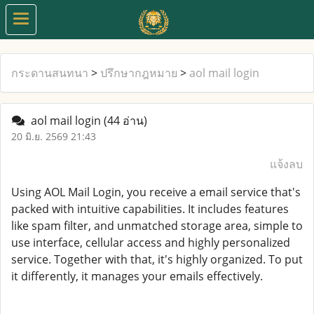
กระดานสนทนา
>
ปรึกษากฎหมาย
>
aol mail login
aol mail login
(44 อ่าน)
20 มิ.ย. 2569 21:43
แจ้งลบ
Using AOL Mail Login, you receive a email service that's
packed with intuitive capabilities. It includes features
like spam filter, and unmatched storage area, simple to
use interface, cellular access and highly personalized
service. Together with that, it's highly organized. To put
it differently, it manages your emails effectively.