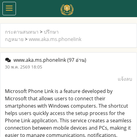
กระดานสนทนา
>
ปรึกษา
กฎหมาย
>
www.aka.ms.phonelink
www.aka.ms.phonelink
(97 อ่าน)
30 พ.ค. 2569 18:05
แจ้งลบ
Microsoft Phone Link is a feature developed by
Microsoft that allows users to connect their
smartphones with Windows computers. The shortcut
helps users quickly access the setup process for the
Phone Link application. This service creates a seamless
connection between mobile devices and PCs, making it
easier to manage communications, notifications,