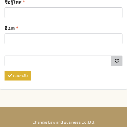
ชื่อผู้โพส
*
อีเมล
*
ตอบกลับ
Chandis Law and Business Co.,Ltd.