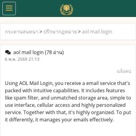
กระดานสนทนา
>
ปรึกษากฎหมาย
>
aol mail login
aol mail login
(78 อ่าน)
6 พ.ค. 2569 21:13
แจ้งลบ
Using AOL Mail Login, you receive a email service that's
packed with intuitive capabilities. It includes features
like spam filter, and unmatched storage area, simple to
use interface, cellular access and highly personalized
service. Together with that, it's highly organized. To put
it differently, it manages your emails effectively.