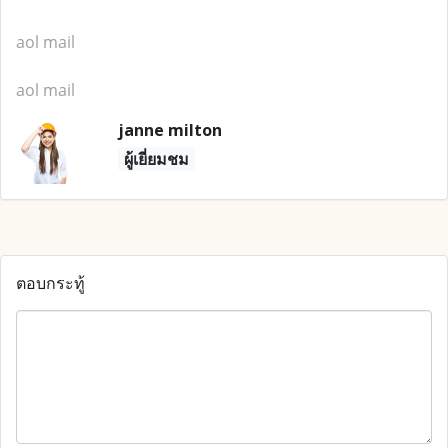
aol mail
aol mail
janne milton
ผู้เยี่ยมชม
ตอบกระทู้