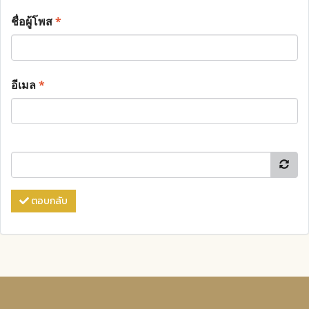
ชื่อผู้โพส
*
อีเมล
*
ตอบกลับ