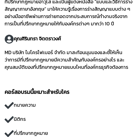
ที่ปรึกษากฎหมายอาวุโส และเป็นผู้แต่งหนังสือ “แบบและวิธีการร่าง
สัญญาภาษาอังกฤษ” มาให้ความรู้เรื่องการร่างสัญญาแบบต่าง ๆ
อย่างมืออาชีพผ่านการถ่ายทอดจากประสบการณ์ทำงานจริงจาก
การเป็นที่ปรึกษากฎหมายให้กับองค์กรต่างๆ มากว่า 10 ปี
คุณศิรินทรา จิตตราวงศ์
MD บริษัท ไมโครไฟเบอร์ จำกัด มาสะท้อนมุมมองและชี้ให้เห็น
ว่าการมีที่ปรึกษากฎหมายมีความสำคัญกับองค์กรอย่างไร และ
คุณสมบัติของที่ปรึกษากฎหมายแบบไหนที่องค์กรธุรกิจต้องการ
คอร์สอบรมนี้เหมาะสำหรับใคร
ทนายความ
นิติกร
ที่ปรึกษากฎหมาย