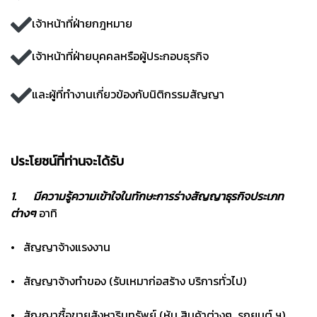
เจ้าหน้าที่ฝ่ายกฎหมาย
เจ้าหน้าที่ฝ่ายบุคคลหรือผู้ประกอบธุรกิจ
และผู้ที่ทำงานเกี่ยวข้องกับนิติกรรมสัญญา
ประโยชน์ที่ท่านจะได้รับ
1. มีความรู้ความเข้าใจในทักษะการร่างสัญญาธุรกิจประเภท
ต่างๆ
อาทิ
• สัญญาจ้างแรงงาน
• สัญญาจ้างทำของ (รับเหมาก่อสร้าง บริการทั่วไป)
• สัญญาซื้อขายสังหาริมทรัพย์ (หุ้น สินค้าต่างๆ รถยนต์ ฯ)