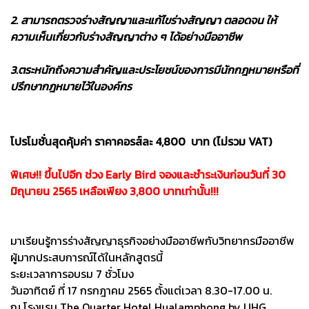
2. สามารถตรวจร่างสัญญาและแก้ไขร่างสัญญา ตลอดจน ให้
ความเห็นเกี่ยวกับร่างสัญญาต่าง ๆ ได้อย่างมืออาชีพ
3.ตระหนักถึงความสำคัญและประโยชน์ของการมีนักกฎหมายหรือที่
ปรึกษากฎหมายไว้ในองค์กร
โปรโมชั่นสุดคุ้มค่า ราคาคอรส์ละ 4,800 บาท (ไม่รวม VAT)
พิเศษ!! ขึ้นไปอีก ช่วง Early Bird จองและชำระเงินก่อนวันที่ 30
มิถุนายน 2565 เหลือเพียง 3,800 บาทเท่านั้น!!!
มาเรียนรู้การร่างสัญญาธุรกิจอย่างมืออาชีพกับวิทยากรมืออาชีพ
ผู้มากประสบการณ์ได้ในหลักสูตรนี้
ระยะเวลาการอบรม 7 ชั่วโมง
วันอาทิตย์ ที่ 17 กรกฎาคม 2565 ตั้งแต่เวลา 8.30-17.00 น.
ณ โรงแรม The Quarter Hotel Hualamphong by UHG