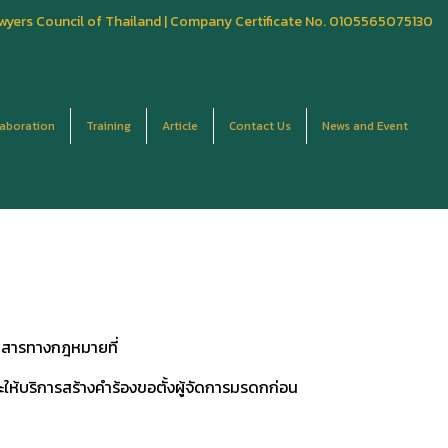
wyers Council of Thailand | Company Certificate No. 0105565075130
laboration
Training
Article
Contact Us
News and Event
กสารทางกฎหมายที่
ให้บริการสร้างคำร้องขอตั้งผู้จัดการมรดกก่อน