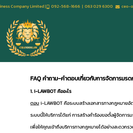
usiness Company Limited |
092-568-1666 | 063 029 6300
ceo-of
FAQ คำถาม-คำตอบเกี่ยวกับการจัดการมร
1. i-LAWBOT คืออะไร
ตอบ
i-LAWBOT คือระบบสร้างเอกสารทางกฎหมายอัตโ
ระบบนี้ให้บริการได้แก่ การสร้างคำร้องขอตั้งผู้จัด
เพื่อให้คุณเข้าถึงบริการทางกฎหมายได้อย่างสะดวกรว