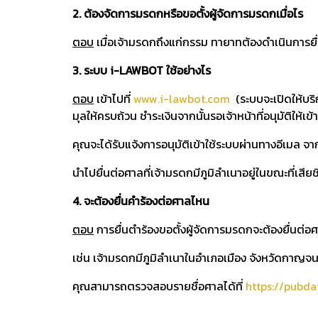
2. ต้องจัดการมรดกหรือขอตั้งผู้จัดการมรดกเมื่อไร
ตอบ
เมื่อเจ้ามรดกถึงแก่กรรม ทายาทต้องดำเนินการยื่น
3. ระบบ i-LAWBOT ใช้อย่างไร
ตอบ
เข้าไปที่
www.i-lawbot.com
(ระบบจะเปิดให้บริ
มุลให้ครบถ้วน ชำระเงินจากนั้นรอเจ้าหน้าที่อนุมัติให้เข้
คุณจะได้รับแจ้งการอนุมัติเข้าใช้ระบบผ่านทางอีเมล 
นำไปยื่นต่อศาลที่เจ้ามรดกมีภูมิลำเนาอยู่ในขณะที่เสีย
4. จะต้องยื่นคำร้องต่อศาลไหน
ตอบ
การยื่นตำร้องขอตั้งผู้จัดการมรดกจะต้องยื่นต่อศา
เช่น เจ้ามรดกมีภูมิลำเนาในอำเภอเมือง จังหวัดกาญจนบ
คุณสามารถตรวจสอบรายชื่อศาลได้ที่
https://pubdat