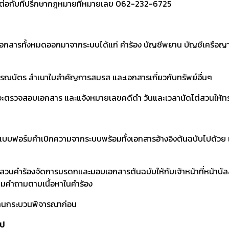
ดต่อกับที่ปรึกษากฎหมายที่หมายเลข 062-232-6725
์เอกสารทั้งหมดออกมาจากระบบได้แก่ คำร้อง บัญชีพยาน บัญชีเครือญ
มรณบัตร สำเนาใบสำคัญการสมรส และเอกสารเกี่ยวกับทรัพย์อื่นๆ
้าที่จะตรวจสอบเอกสาร และแจ้งหมายเลขคดีดำ วันและเวลานัดไต่สวนให้
ต์แบบฟอร์มคำเบิกความจากระบบพร้อมทั้งเอกสารอ้างอิงต้นฉบับไปด้วย 
มาไต่สวนคำร้องจัดการมรดกและมอบเอกสารต้นฉบับให้กับเจ้าหน้าที่หน้าบัลลังก์
ถามคำถามตามเนื้อหาในคำร้อง
ายงานกระบวนพิจารณาก่อน
ไป