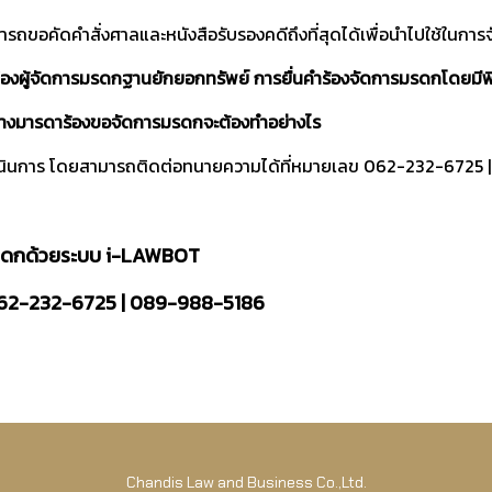
ารถขอคัดคำสั่งศาลและหนังสือรับรองคดีถึงที่สุดได้เพื่อนำไปใช้ในกา
้องผู้จัดการมรดกฐานยักยอกทรัพย์ การยื่นคำร้องจัดการมรดกโดยมีพ
องต่างมารดาร้องขอจัดการมรดกจะต้องทำอย่างไร
ำเนินการ โดยสามารถติดต่อทนายความได้ที่หมายเลข 062-232-6725
ารมรดกด้วยระบบ i-LAWBOT
 062-232-6725 | 089-988-5186
Chandis Law and Business Co.,Ltd.