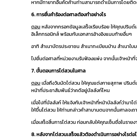
หากมีทายาทอื่นคัดค้านท่านสามารถดำเนินการโดยติ
6. การยื่นคำร้องต่อศาลต้องทำอย่างไร
ตอบ
หลังจากกรอกข้อมูลเสร็จเรียบร้อย ให้คุณปรินต
อิเล็กทรอนิกส์ พร้อมกับเอกสารอ้างอิงแนบท้ายอื่นๆ
อาทิ สำเนาบัตรประชาชน สำเนาทะเบียนบ้าน สำเนาใบ
ไปยื่นต่อศาลที่หน่วยงานรับฟ้องแพ่ง จากนั้นเจ้าหน
7. ขั้นตอนการไต่สวนในศาล
ตอบ
เมื่อถึงวันนัดไต่สวน ให้คุณแต่งกายสุภาพ ปริน
หน้าที่ประชาสัมพันธ์ว่าคดีอยู่บัลลังก์ไหน
เมื่อไปที่บัลลังก์ ให้แจ้งกับเจ้าหน้าที่หน้าบัลลังก์ว่า
ให้ขึ้นไต่สวน ให้ท่านกล่าวคำสาบานตนจากนั้นศาลจะ
เมื่อเสร็จสิ้นการไต่สวน ก่อนกลับให้คุณเซ็นชื่อในร
8. หลังจากไต่สวนเสร็จแล้วต้องดำเนินการอย่างไรต่อ