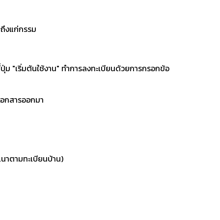
กถึงแก่กรรม
ุ่ม "เริ่มต้นใช้งาน" ทำการลงทะเบียนด้วยการกรอกข้อ
ต์เอกสารออกมา
ลำเนาตามทะเบียนบ้าน)