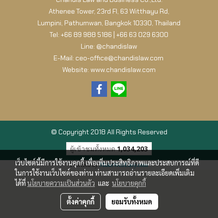
Athenee Tower, 23rd Fl, 63 Witthayu Rd,
Lumpini, Pathumwan, Bangkok 10330, Thailand
Tel: +66 89 988 5186 | +66 63 029 6300
Line: @chandislaw
E-Mail: ceo-office@chandislaw.com
Website: www.chandislaw.com
© Copyright 2018 All Rights Reserved
ผู้เข้าชมทั้งหมด
1,034,203
เว็บไซต์นี้มีการใช้งานคุกกี้ เพื่อเพิ่มประสิทธิภาพและประสบการณ์ที่ดี
Powered by
MakeWebEasy.com
ในการใช้งานเว็บไซต์ของท่าน ท่านสามารถอ่านรายละเอียดเพิ่มเติม
ได้ที่
นโยบายความเป็นส่วนตัว
และ
นโยบายคุกกี้
ตั้งค่าคุกกี้
ยอมรับทั้งหมด