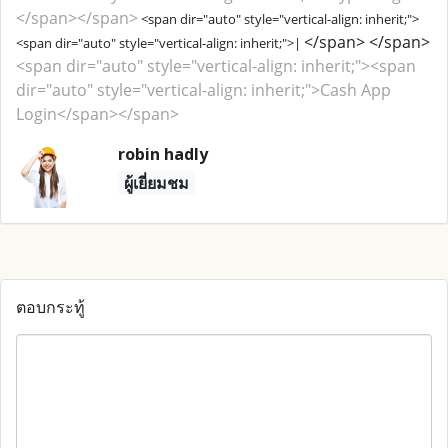
</span></span>
<span dir="auto" style="vertical-align: inherit;">
</span> </span>
<span dir="auto" style="vertical-align: inherit;">|
<span dir="auto" style="vertical-align: inherit;"><span
dir="auto" style="vertical-align: inherit;">Cash App
Login</span></span>
robin hadly
ผู้เยี่ยมชม
ตอบกระทู้