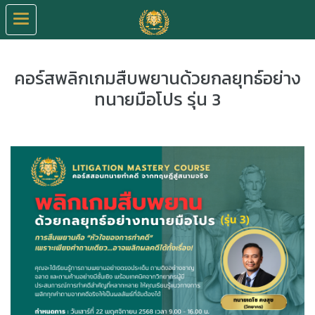
คอร์สพลิกเกมสืบพยานด้วยกลยุทธ์อย่าง
ทนายมือโปร รุ่น 3