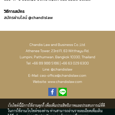
วิธีการสมัคร
สมัครผ่านไลน์ @chandislaw
Chandis Law and Business Co.,Ltd.
Athenee Tower, 23rd Fl, 63 Witthayu Rd,
Lumpini, Pathumwan, Bangkok 10330, Thailand
Tel: +66 89 988 5186 | +66 63 029 6300
Line: @chandislaw
E-Mail: ceo-office@chandislaw.com
Website: www.chandislaw.com
เว็บไซต์นี้มีการใช้งานคุกกี้ เพื่อเพิ่มประสิทธิภาพและประสบการณ์ที่ดี
ในการใช้งานเว็บไซต์ของท่าน ท่านสามารถอ่านรายละเอียดเพิ่มเติม
© Copyright 2018 All Rights Reserved