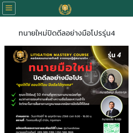
ทนายใหม่ปิดดีลอย่างมือโปรรุ่น4