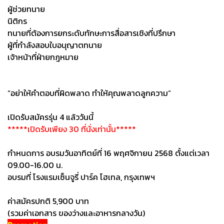
ผู้ช่วยทนาย
นิติกร
ทนายที่ต้องการยกระดับทักษะการสื่อสารเชิงที่ปรึกษา
ผู้ที่กำลังสอบใบอนุญาตทนาย
เจ้าหน้าที่ฝ่ายกฎหมาย
“อย่าให้คำตอบที่ผิดพลาด ทำให้คุณพลาดลูกความ”
เปิดรับสมัครรุ่น 4 แล้ววันนี้
*****เปิดรับเพียง 30 ที่นั่งเท่านั้น*****
กำหนดการ อบรมวันอาทิตย์ที่ 16 พฤศจิกายน 2568 ตั้งแต่เวลา
09.00-16.00 น.
อบรมที่ โรงแรมเซ็นจูรี่ ปาร์ค โฮเทล, กรุงเทพฯ
ค่าสมัครปกติ 5,900 บาท
(รวมค่าเอกสาร ของว่างและอาหารกลางวัน)